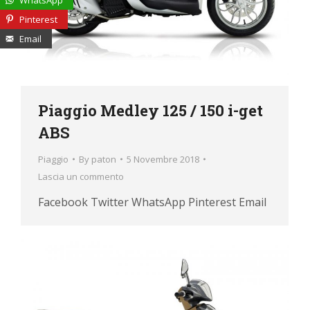
Pinterest
Email
Piaggio Medley 125 / 150 i-get
ABS
Piaggio
By
paton
5 Novembre 2018
Lascia un commento
Facebook Twitter WhatsApp Pinterest Email