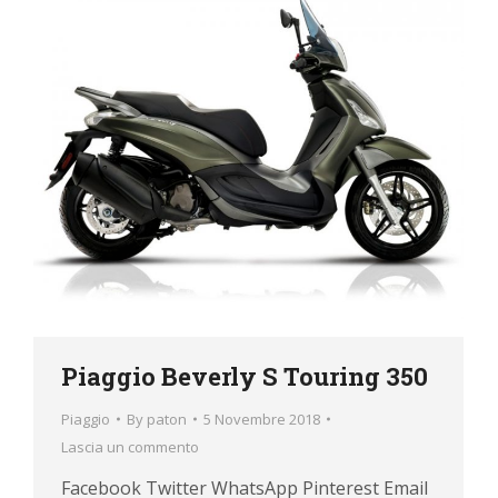
Piaggio Beverly S Touring 350
Piaggio
By
paton
5 Novembre 2018
Lascia un commento
Facebook Twitter WhatsApp Pinterest Email