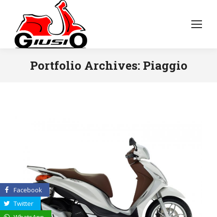
Portfolio Archives:
Piaggio
Facebook
Twitter
WhatsApp