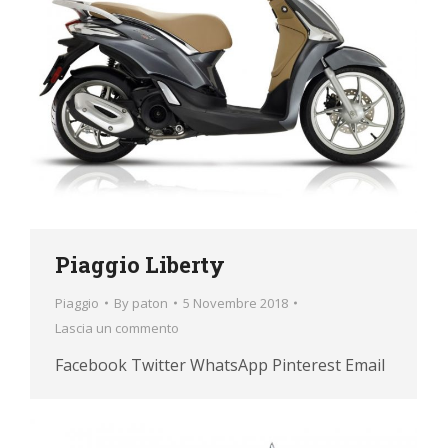
Piaggio Liberty
Piaggio
By
paton
5 Novembre 2018
Lascia un commento
Facebook Twitter WhatsApp Pinterest Email